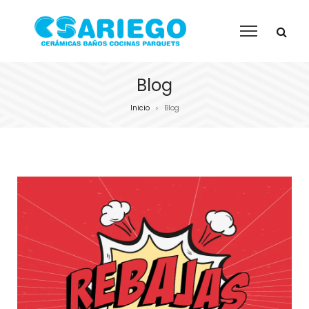
Blog
Inicio
Blog
>