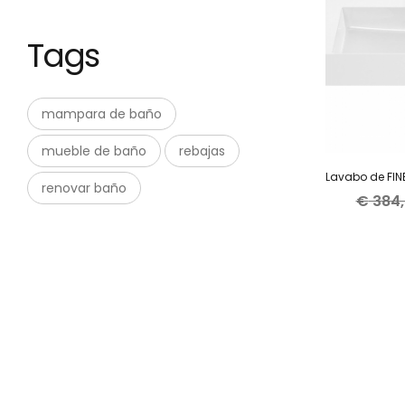
Tags
mampara de baño
mueble de baño
rebajas
renovar baño
€
384,