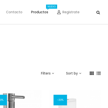
NUEVO
Contacto
Productos
Registrate
Filters
Sort by
10%
30%