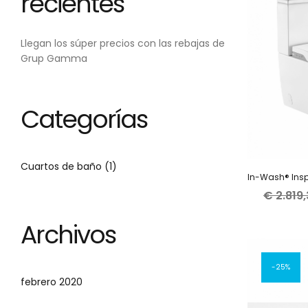
recientes
Llegan los súper precios con las rebajas de
Grup Gamma
Categorías
Cuartos de baño
(1)
€
2.819
Archivos
25%
febrero 2020