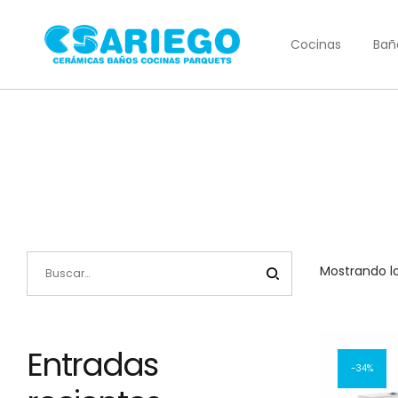
Cocinas
Bañ
Mostrando lo
Entradas
34%