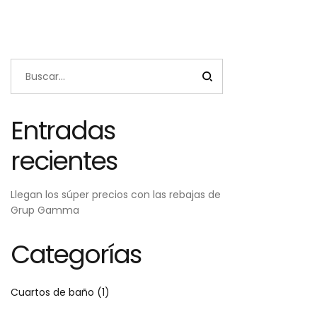
€ 562,65.
€ 393,86.
Entradas
recientes
Llegan los súper precios con las rebajas de
Grup Gamma
Categorías
Cuartos de baño
(1)