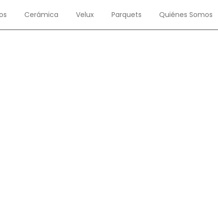
os
Cerámica
Velux
Parquets
Quiénes Somos