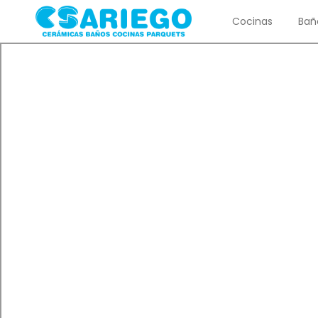
Cocinas
Bañ