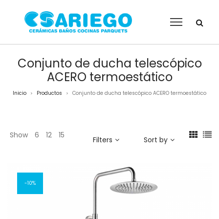
Conjunto de ducha telescópico
ACERO termoestático
Inicio
Productos
Conjunto de ducha telescópico ACERO termoestático
>
>
Show
6
12
15
Filters
Sort by
10%