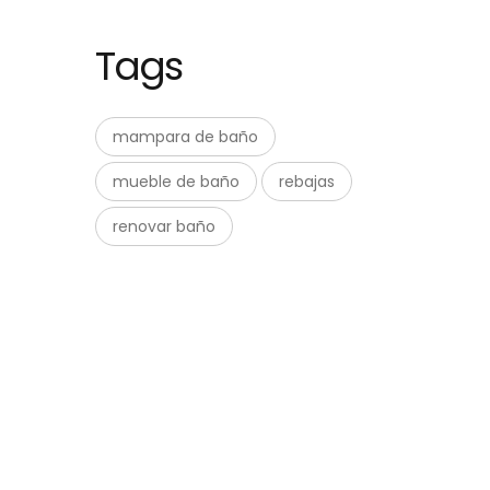
Tags
mampara de baño
mueble de baño
rebajas
renovar baño