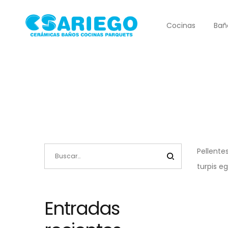
Cocinas
Bañ
Pellente
turpis e
Entradas