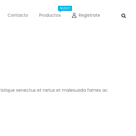
NUEVO
Contacto
Productos
Registrate
 tristique senectus et netus et malesuada fames ac